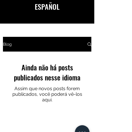
ESPAÑOL
Blog
AVAILABLE IN ENGLISH
&
ESPAÑOL
Ainda não há posts
publicados nesse idioma
Assim que novos posts forem
publicados, você poderá vê-los
aqui.