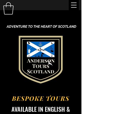
ADVENTURE TO THE HEART OF SCOTLAND
BESPOKE TOURS
AVAILABLE IN ENGLISH &