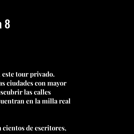
a 8
 este tour privado.
las ciudades con mayor
scubrir las calles
uentran en la milla real
cientos de escritores,