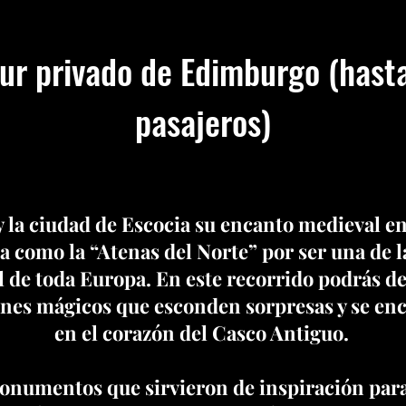
ur privado de Edimburgo (hast
pasajeros)
 y la ciudad de Escocia su encanto medieval en
 como la “Atenas del Norte” por ser una de 
l de toda Europa. En este recorrido podrás de
ones mágicos que esconden sorpresas y se enc
en el corazón del Casco Antiguo.
onumentos que sirvieron de inspiración para 