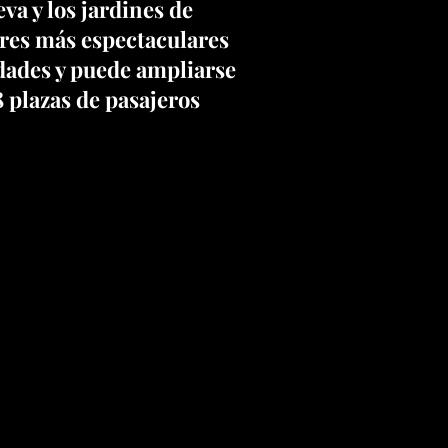
va y los jardines de
dores más espectaculares
sidades y puede ampliarse
8 plazas de pasajeros