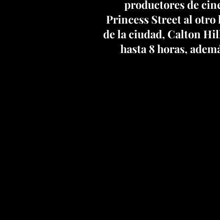
productores de cine
Princess Street al otro
de la ciudad, Calton Hil
hasta 8 horas, ademá