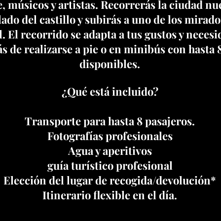
, músicos y artistas. Recorrerás la ciudad nue
 lado del castillo y subirás a uno de los mira
l. El recorrido se adapta a tus gustos y nece
s de realizarse a pie o en minibús con hasta 
disponibles.
¿Qué está incluido?
Transporte para hasta 8 pasajeros.
Fotografías profesionales
Agua y aperitivos
guía turístico profesional
Elección del lugar de recogida/devolución*
Itinerario flexible en el día.