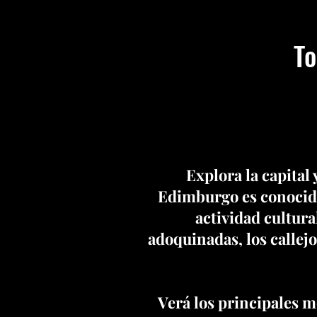
To
Explora la capital
Edimburgo es conocida
actividad cultura
adoquinadas, los callej
Verá los principales m